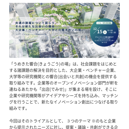
「うめきた響合(きょうごう)の場」は、社会課題をはじめと
する諸課題の解決を目的とした、大企業・ベンチャー企業、
大学等の研究機関との響合(出会いと共創)の機会を提供する
取り組みです。企業等のオープンイノベーション部門が軒を
連ねるあたかも「出店(でみせ)」が集まる場を設け、そこに
企業や研究機関等がアイデアやシーズを持ち込み、マッチン
グを行うことで、新たなイノベーション創出につなげる取り
組みです。
今回はそのトライアルとして、 ３つのテーマ ※のもと企業
から提示されたニーズに対し、提案・議論・共創ができる企