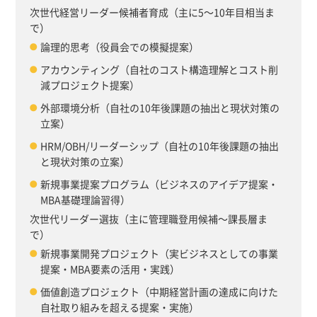
次世代経営リーダー候補者育成（主に5〜10年目相当ま
で）
論理的思考（役員会での模擬提案）
アカウンティング（自社のコスト構造理解とコスト削
減プロジェクト提案）
外部環境分析（自社の10年後課題の抽出と現状対策の
立案）
HRM/OBH/リーダーシップ（自社の10年後課題の抽出
と現状対策の立案）
新規事業提案プログラム（ビジネスのアイデア提案・
MBA基礎理論習得）
次世代リーダー選抜（主に管理職登用候補〜課長層ま
で）
新規事業開発プロジェクト（実ビジネスとしての事業
提案・MBA要素の活用・実践）
価値創造プロジェクト（中期経営計画の達成に向けた
自社取り組みを超える提案・実施）