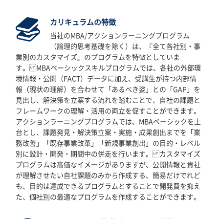
カリキュラムの特徴
当社のMBA/アクションラーニングプログラム
（論理的思考基礎を除く）は、『全て各社別・事
業別のカスタマイズ』のプログラムを特徴としていま
す。 MBAベーシックスキルプログラムでは、各社の外部環
境情報・公開（FACT）データに加え、受講生が持つ内部情
報（現状の理解）を合わせて「あるべき姿」との「GAP」を
見出し、解決策を立案する流れを踏むことで、自社の課題と
フレームワークの理解・活用の両立を促すことができます。
アクションラーニングプログラムでは、MBAベーシックを土
台とし、課題発見・解決策立案・実施・成果創出までを「業
務改善」「既存事業改革」「新規事業創出」の目的・レベル
別に設計・開発・期間中の併走を行います。 カスタマイズ
プログラムは高価なイメージがありますが、公開情報と貴社
が理解させたい自社課題のみから作成する、簡易だけでれど
も、目的は達成できるプログラムとすることで開発費を抑え
た、個社別の最適なプログラムを作成することができます。