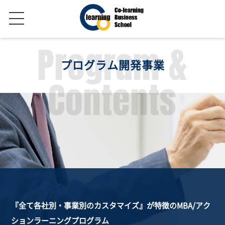
Program &
プログラム開発事業
Contents
『全て各社別・事業別のカスタマイズ』が特徴のMBA/アク
ションラーニングプログラム