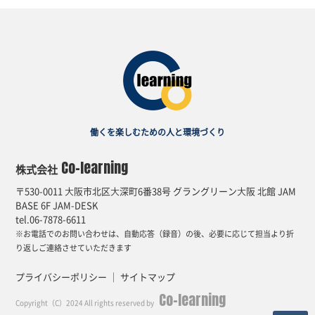
働くを楽しむための
人と環境づくり
Co-learning
株式会社
〒530-0011 ⼤阪市北区⼤深町6番38号 グラングリーン⼤阪 北館 JAM
BASE 6F JAM-DESK
tel.06-7878-6611
※お電話でのお問い合わせは、自動応答（録音）の後、必要に応じて担当より折
り返しご連絡させていただきます
プライバシーポリシー
｜
サイトマップ
Co-learning
Copyright（C）2024 All rights reserved by